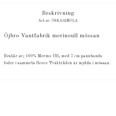
Beskrivning
Art.nr: ÖSKA02MÖLA
Öjbro Vantfabrik merinoull mössan
Består av; 100% Merino Ull, med 7 cm pannbands 
foder i sammets fleece Tvättråden är isydda i mössan.