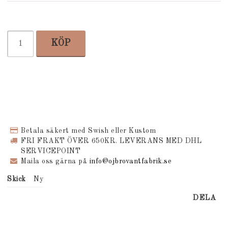
KÖP
Betala säkert med Swish eller Kustom
FRI FRAKT ÖVER 650KR. LEVERANS MED DHL
SERVICEPOINT
Maila oss gärna på
info@ojbrovantfabrik.se
Skick
Ny
DELA