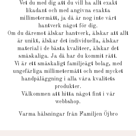
Vet du med dig att du vill ha allt exakt
likadant och med angivna exakta
millimetermått, ja då är nog inte vårt
hantverk något för dig.
Om du däremot älskar hantverk, älskar att allt
är unikt, älskar det individuella, älskar
material i de bästa kvaliteer, älskar det
småskaliga. Ja då har du kommit rätt.
Vi är ett småskaligt familjeägt bolag, med
ungefärliga millimetermått och med mycket
handpåläggning i alla våra kvalitets
produkter.
Välkommen att hitta något fint i vår
webbshop.
Varma hälsningar från Familjen Öjbro