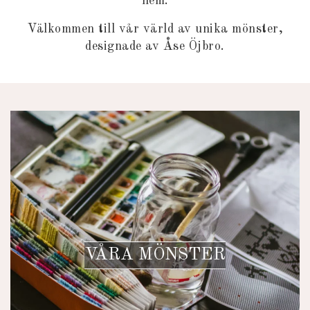
hem.
Välkommen till vår värld av unika mönster,
designade av Åse Öjbro.
VÅRA MÖNSTER