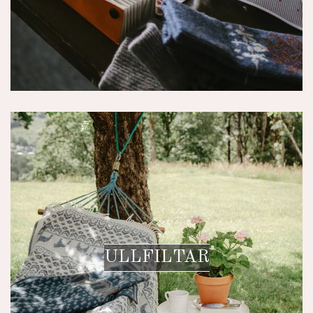
ULLFILTAR