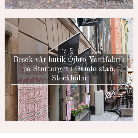
Besök vår butik Öjbro Vantfabrik
på Stortorget i Gamla stan,
Stockholm