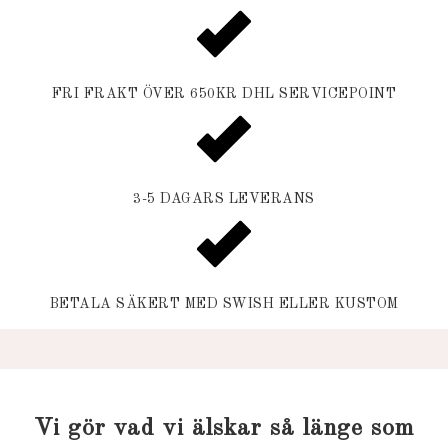
FRI FRAKT ÖVER 650KR DHL SERVICEPOINT
3-5 DAGARS LEVERANS
BETALA SÄKERT MED SWISH ELLER KUSTOM
Vi gör vad vi älskar så länge som