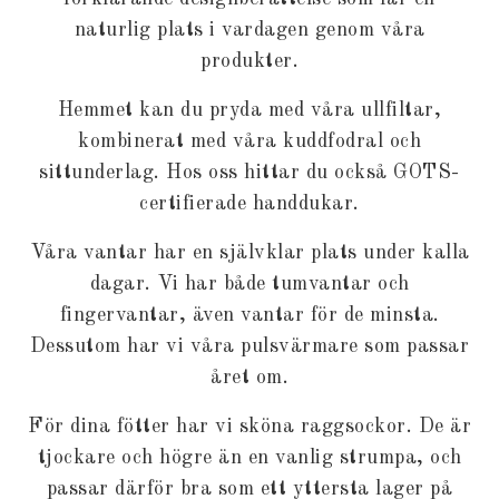
naturlig plats i vardagen genom våra
produkter.
Hemmet kan du pryda med våra
ullfiltar
,
kombinerat med våra
kuddfodral
och
sittunderlag
. Hos oss hittar du också GOTS-
certifierade
handdukar
.
Våra vantar har en självklar plats under kalla
dagar. Vi har både
tumvantar
och
fingervantar
, även
vantar för de minsta
.
Dessutom har vi våra
pulsvärmare
som passar
året om.
För dina fötter har vi sköna
raggsockor
. De är
tjockare och högre än en vanlig strumpa, och
passar därför bra som ett yttersta lager på