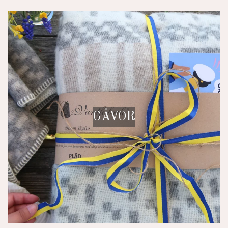
GÅVOR