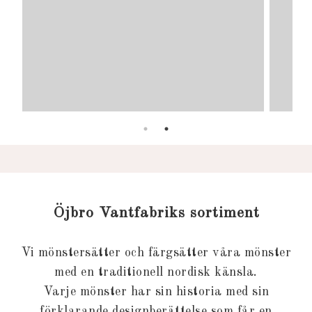
Öjbro Vantfabriks sortiment
Vi mönstersätter och färgsätter våra mönster
med en traditionell nordisk känsla.
Varje mönster har sin historia med sin
förklarande designberättelse som får en