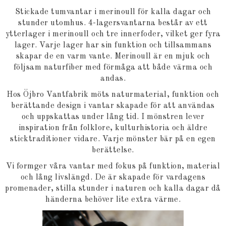
Stickade tumvantar i merinoull för kalla dagar och
stunder utomhus. 4-lagersvantarna består av ett
ytterlager i merinoull och tre innerfoder, vilket ger fyra
lager. Varje lager har sin funktion och tillsammans
skapar de en varm vante. Merinoull är en mjuk och
följsam naturfiber med förmåga att både värma och
andas.
Hos Öjbro Vantfabrik möts naturmaterial, funktion och
berättande design i vantar skapade för att användas
och uppskattas under lång tid. I mönstren lever
inspiration från folklore, kulturhistoria och äldre
sticktraditioner vidare. Varje mönster bär på en egen
berättelse.
Vi formger våra vantar med fokus på funktion, material
och lång livslängd. De är skapade för vardagens
promenader, stilla stunder i naturen och kalla dagar då
händerna behöver lite extra värme.