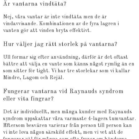
Är vantarna vindtäta?
Nej, våra vantar är inte vindtäta men de är
vindavvisande. Kombinationen av de fyra lagren i
vanten gör att vinden bryts effektivt.
Hur väljer jag rätt storlek på vantarna?
Ull formar sig efter användning, därför är det oftast
bättre att välja en vante som känns något rymlig än en
som sitter för tight. Vi har tre storlekar som vi kallar
Mindre, Lagom och Rejäl.
Fungerar vantarna vid Raynauds syndrom
eller vita fingrar?
Det är individuellt, men många kunder med Raynauds
syndrom uppskattar våra varmaste 4-lagers tumvantar.
Eftersom besvären varierar från person till person kan
vi inte lova någon särskild effekt, men vi vet att de