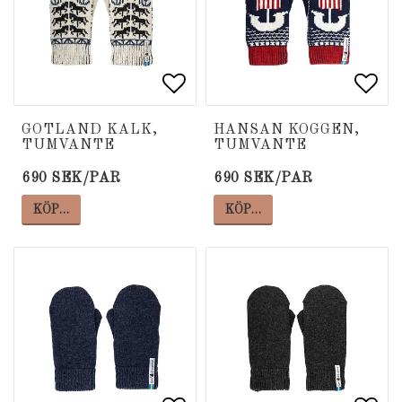
Lägg till i favoritlista
Lägg till i favoritlista
Lägg
Lägg
GOTLAND KALK,
HANSAN KOGGEN,
TUMVANTE
TUMVANTE
690 SEK/PAR
690 SEK/PAR
KÖP…
KÖP…