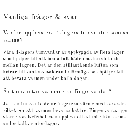
Vanliga frågor & svar
Varför upplevs era 4-lagers tumvantar som så
varma?
Våra 4-lagers tumvantar är uppbyggda av flera lager
som hjälper till att binda luft både i materialet och
mellan lagren. Det är den stillastående luften som
bidrar till vantens isolerande förmåga och hjälper till
att bevara värmen under kalla dagar.
Är tumvantar varmare än fingervantar?
Ja. I en tumvante delar fingrarna värme med varandra,
vilket gör att värmen bevaras bättre. Fingervantar ger
större rörelsefrihet men upplevs oftast inte lika varma
under kalla vinterdagar.