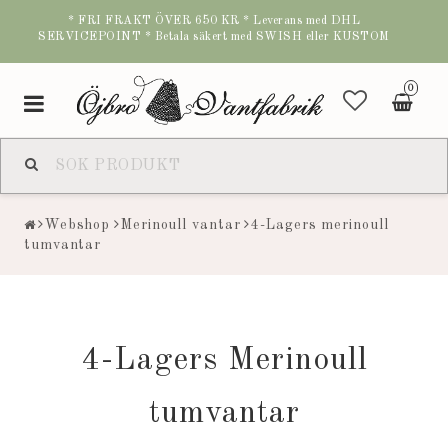
* FRI FRAKT ÖVER 650 KR * Leverans med DHL
SERVICEPOINT * Betala säkert med SWISH eller KUSTOM
0
Toggle
navigation
Webshop
Merinoull vantar
4-Lagers merinoull
tumvantar
4-Lagers Merinoull
tumvantar