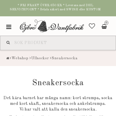
* FRI FRAKT ÖVER 650 KR * Leverans med DHL
SERVICEPOINT * Betala säkert med SWISH eller KUSTOM
0
Toggle
navigation
Webshop
Ullsockor
Sneakersocka
Sneakersocka
Det kära barnet har många namn: kort strumpa, socka
med kort skaft, sneakersocka och ankelstrumpa.
Vi har valt att kalla den sneakersocka.