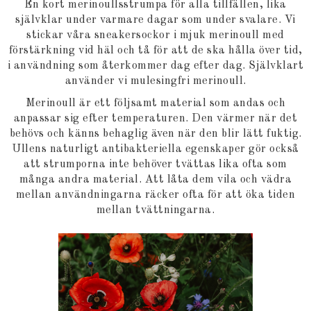
En kort merinoullsstrumpa för alla tillfällen, lika
självklar under varmare dagar som under svalare. Vi
stickar våra sneakersockor i mjuk merinoull med
förstärkning vid häl och tå för att de ska hålla över tid,
i användning som återkommer dag efter dag. Självklart
använder vi mulesingfri merinoull.
Merinoull är ett följsamt material som andas och
anpassar sig efter temperaturen. Den värmer när det
behövs och känns behaglig även när den blir lätt fuktig.
Ullens naturligt antibakteriella egenskaper gör också
att strumporna inte behöver tvättas lika ofta som
många andra material. Att låta dem vila och vädra
mellan användningarna räcker ofta för att öka tiden
mellan tvättningarna.