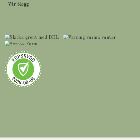
Vår blogg