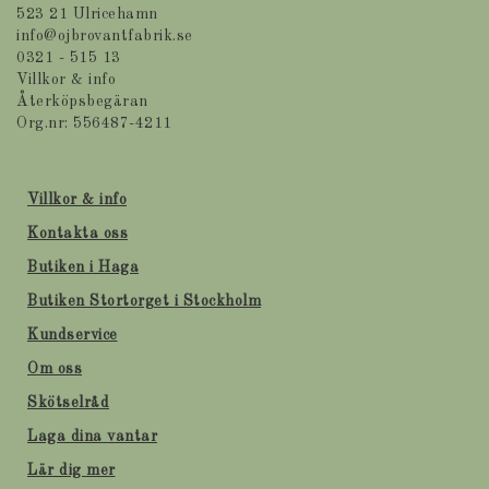
523 21 Ulricehamn
info@ojbrovantfabrik.se
0321 - 515 13
Villkor & info
Återköpsbegäran
Org.nr: 556487-4211
Villkor & info
Kontakta oss
Butiken i Haga
Butiken Stortorget i Stockholm
Kundservice
Om oss
Skötselråd
Laga dina vantar
Lär dig mer