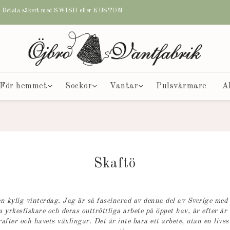
etala säkert med SWISH eller KUSTOM
För hemmet
Sockor
Vantar
Pulsvärmare
A
Skaftö
n kylig vinterdag. Jag är så fascinerad av denna del av Sverige med 
ga yrkesfiskare och deras outtröttliga arbete på öppet hav, år efter 
ter och havets växlingar. Det är inte bara ett arbete, utan en livsst