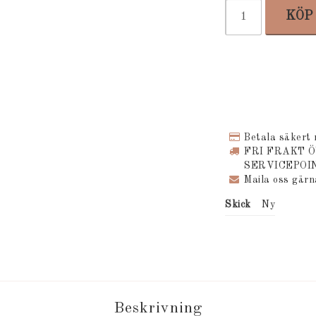
KÖP
Betala säkert
FRI FRAKT 
SERVICEPOI
Maila oss gär
Skick
Ny
Beskrivning