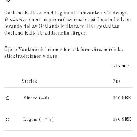
Lägg till i favoritlistan
Gotland Kalk är en 4 lagers ulltumvante i vår design
Gotland
, som är inspirerad av russen på Lojsta hed, en
levande del av Gotlands kulturarv. Här gestaltas
Gotland Kalk i traditionella färger.
Öjbro Vantfabrik brinner för att föra våra nordiska
sticktraditioner vidare.
Läs mer...
Storlek
Pris
Mindre (=6)
690 SEK
Lagom (=7-9)
690 SEK