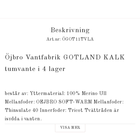
Beskrivning
Art.nr: ÖGOT11TVLA
Öjbro Vantfabrik GOTLAND KALK 
tumvante i 4 lager
består av: Yttermaterial: 100% Merino Ull 
Mellanfoder: OEJBRO SOFT-WARM Mellanfoder: 
Thinsulate 40 Innerfoder: Tricot Tvättråden är 
isydda i vanten.
VISA MER