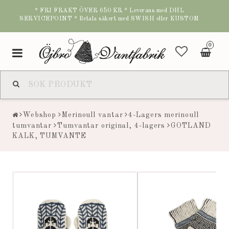
* FRI FRAKT ÖVER 650 KR * Leverans med DHL
SERVICEPOINT * Betala säkert med SWISH eller KUSTOM
0
Toggle
navigation
Webshop
Merinoull vantar
4-Lagers merinoull
tumvantar
Tumvantar original, 4-lagers
GOTLAND
KALK, TUMVANTE