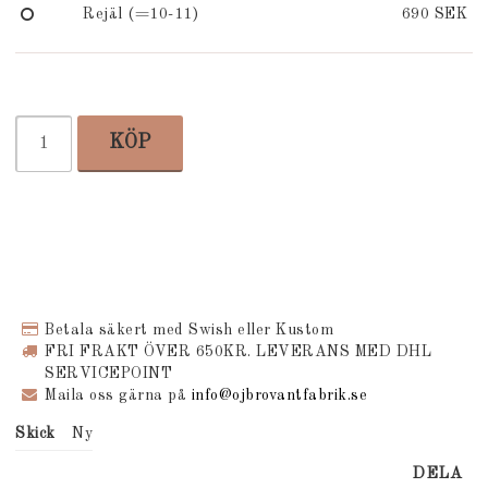
Rejäl (=10-11)
690 SEK
KÖP
Betala säkert med Swish eller Kustom
FRI FRAKT ÖVER 650KR. LEVERANS MED DHL
SERVICEPOINT
Maila oss gärna på
info@ojbrovantfabrik.se
Skick
Ny
DELA