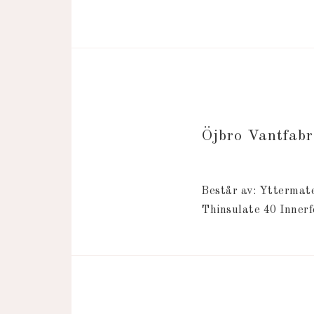
Öjbro Vantfab
Består av: Yttermat
Thinsulate 40 Innerf