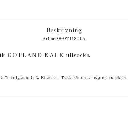
Beskrivning
Art.nr: ÖGOT11SOLA
brik GOTLAND KALK ullsocka
25 % Polyamid 5 % Elastan. Tvättråden är isydda i sockan.