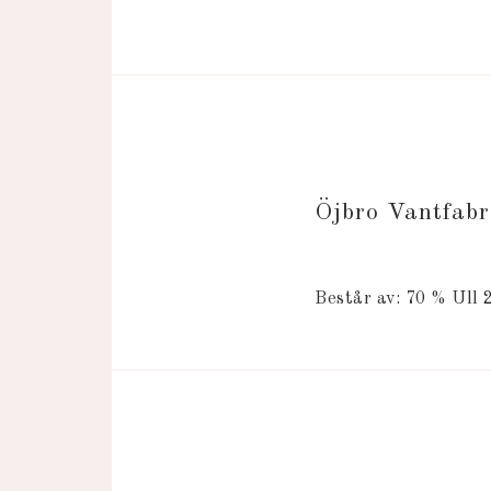
Öjbro Vantfa
Består av: 70 % Ull 